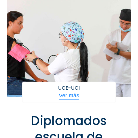
UCE-UCI
Ver más
Diplomados
escuela de