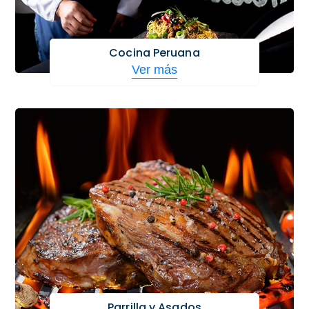
Cocina Peruana
Ver más
Parrilla y Asados