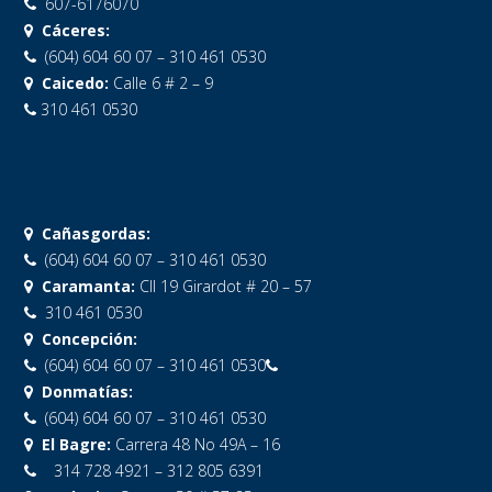
607-6176070
Cáceres:
(604) 604 60 07 – 310 461 0530
Caicedo:
Calle 6 # 2 – 9
310 461 0530
Cañasgordas:
(604) 604 60 07 – 310 461 0530
Caramanta:
Cll 19 Girardot # 20 – 57
310 461 0530
Concepción:
(604) 604 60 07 – 310 461 0530
Donmatías:
(604) 604 60 07 – 310 461 0530
El Bagre:
Carrera 48 No 49A – 16
314 728 4921 – 312 805 6391