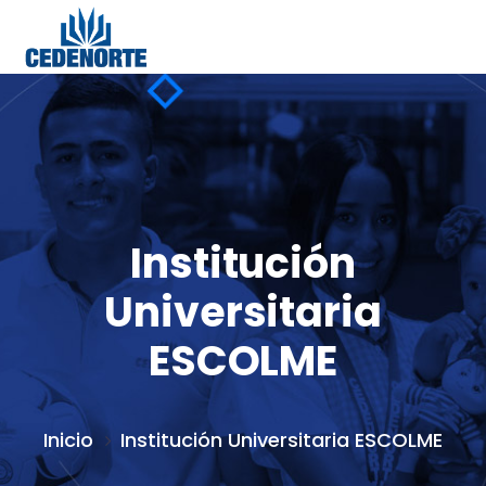
Institución
Universitaria
ESCOLME
Inicio
Institución Universitaria ESCOLME