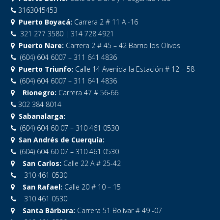
3163045453
Puerto Boyacá:
Carrera 2 # 11 A -16
321 277 3580 | 314 728 4921
Puerto Nare:
Carrera 2 # 45 – 42 Barrio los Olivos
(604) 604 6007 – 311 641 4836
Puerto Triunfo:
Calle 14 Avenida la Estación # 12 – 58
(604) 604 6007 – 311 641 4836
Rionegro:
Carrera 47 # 56-66
302 384 8014
Sabanalarga:
(604) 604 60 07 – 310 461 0530
San Andrés de Cuerquía:
(604) 604 60 07 – 310 461 0530
San Carlos:
Calle 22 A # 25-42
310 461 0530
San Rafael:
Calle 20 # 10 – 15
310 461 0530
Santa Bárbara:
Carrera 51 Bolívar # 49 -07