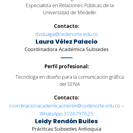
Especialista en Relaciones Públicas de la
Universidad de Medellín
Contacto:
dzuluaga@cedenorte.edu.co
Laura Vélez Palacio
Coordinadora Académica Subsedes
Perfil profesional:
Tecnóloga en diseño para la comunicación gráfica
del SENA
Contacto:
coordinacionacademicaoriente@cedenorte.edu.co
–
WhatsApp 3128797625
Leidy Rendón Builes
Prácticas Subsedes Antioquia