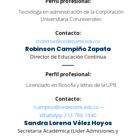
Perfil profesional:
Tecnóloga en administración de la Corporación
Universitaria Coruniversitec
Contacto:
moteroe@cedenorte.edu.co
Robinson Campiño Zapata
Director de Educación Continua
Perfil profesional:
Licenciado en filosofía y letras de la UPB
Contacto:
rcampino@cedenorte.edu.co
–
WhatsApp 313 786 1440
Sandra Lorena Vélez Hoyos
Secretaria Académica (Líder Admisiones y