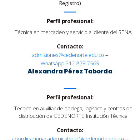
Registro)
Perfil profesional:
Técnica en mercadeo y servicio al cliente del SENA
Contacto:
admisiones@cedenorte.edu.co
–
WhatsApp 312 879 7569
Alexandra Pérez Taborda
--
Perfil profesional:
Técnica en auxiliar de bodega, logística y centros de
distribución de CEDENORTE Institución Técnica
Contacto:
coordinacionacademicabello@cedenorte.edu.co
–