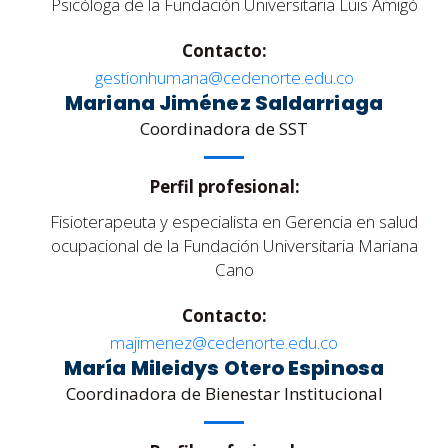
Psicóloga de la Fundación Universitaria Luis Amigó
Contacto:
gestionhumana@cedenorte.edu.co
Mariana Jiménez Saldarriaga
Coordinadora de SST
Perfil profesional:
Fisioterapeuta y especialista en Gerencia en salud
ocupacional de la Fundación Universitaria Mariana
Cano
Contacto:
majimenez@cedenorte.edu.co
María Mileidys Otero Espinosa
Coordinadora de Bienestar Institucional