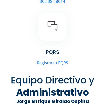
302 384 8014
PQRS
Registra tu PQRS
Equipo Directivo y
Administrativo
Jorge Enrique Giraldo Ospina