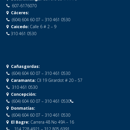
607-6176070
Cáceres:
(604) 604 60 07 – 310 461 0530
Caicedo:
Calle 6 # 2 – 9
310 461 0530
Cañasgordas:
(604) 604 60 07 – 310 461 0530
Caramanta:
Cll 19 Girardot # 20 – 57
310 461 0530
Concepción:
(604) 604 60 07 – 310 461 0530
Donmatías:
(604) 604 60 07 – 310 461 0530
El Bagre:
Carrera 48 No 49A – 16
314 728 4921 – 312 805 6391