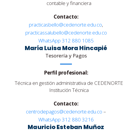
contable y financiera
Contacto:
practicasbello@cedenorte.edu.co
,
practicassalubello@cedenorte.edu.co
WhatsApp 312 880 1085
María Luisa Mora Hincapié
Tesorería y Pagos
Perfil profesional:
Técnica en gestión administrativa de CEDENORTE
Institución Técnica
Contacto:
centrodepagos@cedenorte.edu.co
–
WhatsApp 312 880 3216
Mauricio Esteban Muñoz