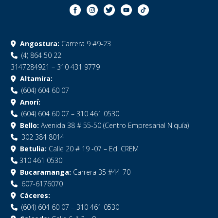
Angostura:
Carrera 9 #9-23
(4) 864 50 22
3147284921 – 310 431 9779
Altamira:
(604) 604 60 07
Anorí:
(604) 604 60 07 – 310 461 0530
Bello:
Avenida 38 # 55-50 (Centro Empresarial Niquía)
302 384 8014
Betulia:
Calle 20 # 19 -07 – Ed. CREM
310 461 0530
Bucaramanga:
Carrera 35 #44-70
607-6176070
Cáceres:
(604) 604 60 07 – 310 461 0530