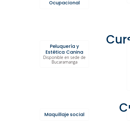
Ocupacional
Cur
Peluquería y
Estética Canina
Disponible en sede de
Bucaramanga
C
Maquillaje social