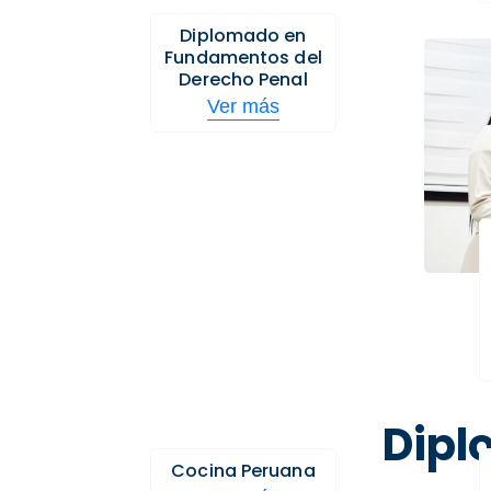
Diplomado en
Fundamentos del
Derecho Penal
Ver más
Dipl
Cocina Peruana