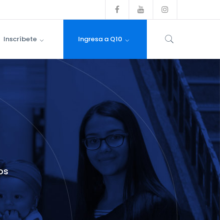
Facebook
Youtube
Instagram
Profile
Profile
Profile
Inscríbete
Ingresa a Q10
os