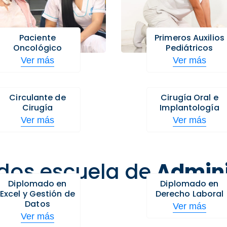
Paciente
Primeros Auxilios
Oncológico
Pediátricos
Ver más
Ver más
Circulante de
Cirugía Oral e
Cirugía
Implantología
Ver más
Ver más
dos escuela de
Admini
Diplomado en
Diplomado en
Excel y Gestión de
Derecho Laboral
Datos
Ver más
Ver más