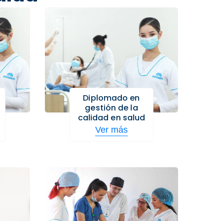
Diplomado en
gestión de la
calidad en salud
Ver más