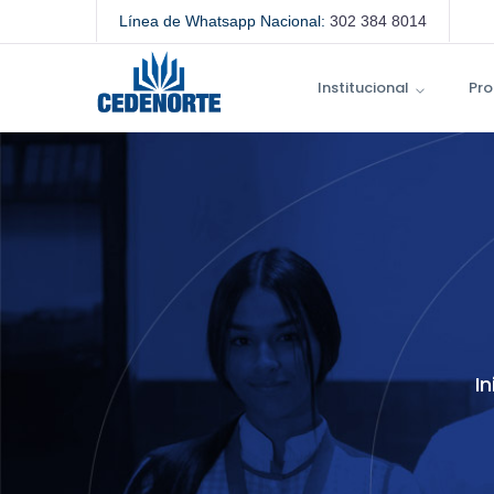
Línea de Whatsapp Nacional:
302 384 8014
Institucional
Pro
In