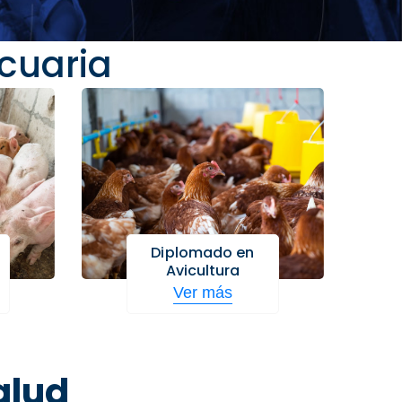
cuaria
Diplomado en
Avicultura
Ver más
alud