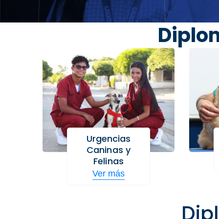
Diplo
Urgencias
Caninas y
Felinas
Ver más
Dip