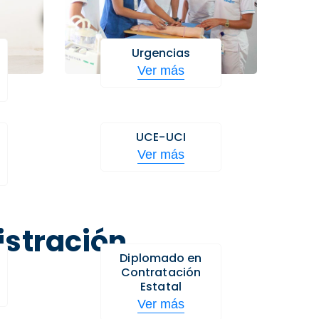
Urgencias
Ver más
UCE-UCI
Ver más
stración
Diplomado en
Contratación
Estatal
Ver más