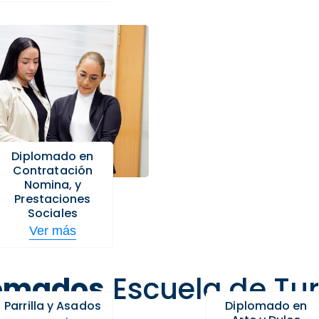
Diplomado en
Contratación
Nomina, y
Prestaciones
Sociales
Ver más
omados
Escuela de Tu
Parrilla y Asados
Diplomado en