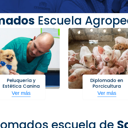
mados
Escuela Agrope
Peluquería y
Diplomado en
Estética Canina
Porcicultura
Ver más
Ver más
lomados escuela de
S