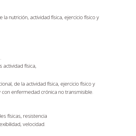
a nutrición, actividad física, ejercicio físico y
.
ctividad física,
onal, de la actividad física, ejercicio físico y
 con enfermedad crónica no transmisible.
es físicas, resistencia
exibilidad, velocidad.