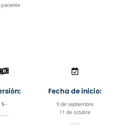
 paciente
ersión:
Fecha de inicio:
$–
9 de septiembre
11 de octubre