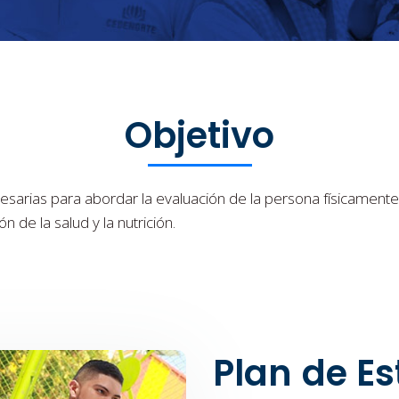
Objetivo
sarias para abordar la evaluación de la persona físicamente
 de la salud y la nutrición.
Plan de Es