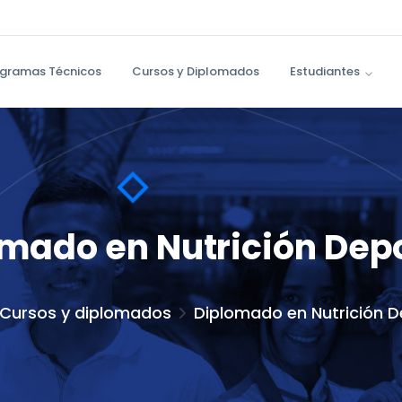
gramas Técnicos
Cursos y Diplomados
Estudiantes
mado en Nutrición Dep
Cursos y diplomados
Diplomado en Nutrición D