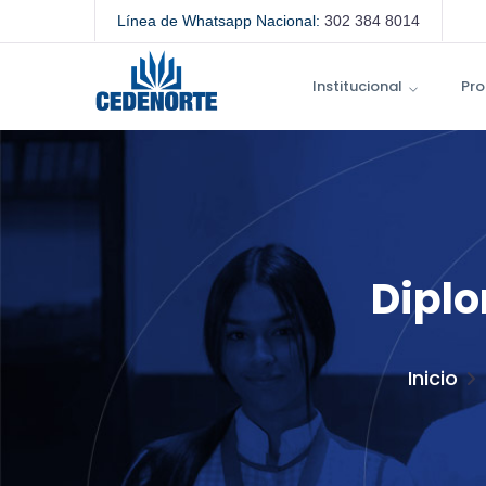
Línea de Whatsapp Nacional:
302 384 8014
Institucional
Pro
Diplo
Inicio