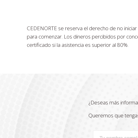
CEDENORTE se reserva el derecho de no iniciar el
para comenzar. Los dineros percibidos por concep
certificado si la asistencia es superior al 80%.
¿Deseas más informa
Queremos que tengas t