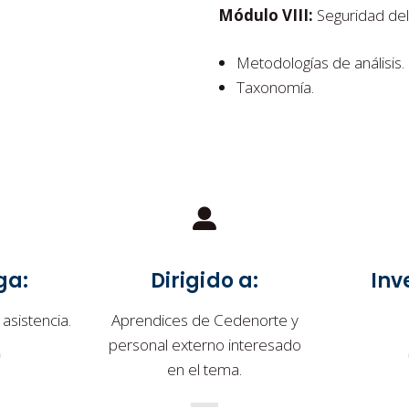
Módulo VIII:
Seguridad del
Metodologías de análisis.
Taxonomía.
ga:
Dirigido a:
Inv
 asistencia.
Aprendices de Cedenorte y
personal externo interesado
en el tema.