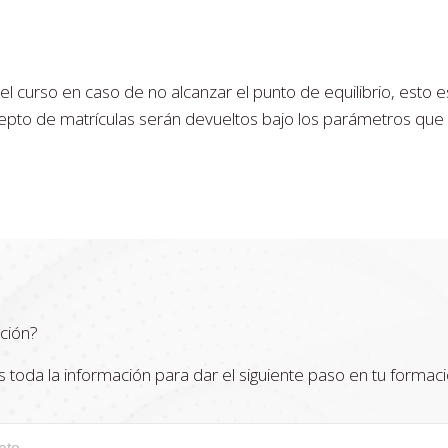
 curso en caso de no alcanzar el punto de equilibrio, esto 
to de matrículas serán devueltos bajo los parámetros que para
ción?
oda la información para dar el siguiente paso en tu formaci