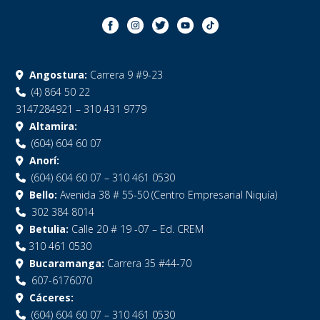
Angostura:
Carrera 9 #9-23
(4) 864 50 22
3147284921 – 310 431 9779
Altamira:
(604) 604 60 07
Anorí:
(604) 604 60 07 – 310 461 0530
Bello:
Avenida 38 # 55-50 (Centro Empresarial Niquía)
302 384 8014
Betulia:
Calle 20 # 19 -07 – Ed. CREM
310 461 0530
Bucaramanga:
Carrera 35 #44-70
607-6176070
Cáceres:
(604) 604 60 07 – 310 461 0530