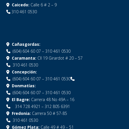
Caicedo:
Calle 6 # 2 – 9
310 461 0530
Cañasgordas:
(604) 604 60 07 – 310 461 0530
Caramanta:
Cll 19 Girardot # 20 – 57
310 461 0530
Concepción:
(604) 604 60 07 – 310 461 0530
Donmatías:
(604) 604 60 07 – 310 461 0530
El Bagre:
Carrera 48 No 49A – 16
314 728 4921 – 312 805 6391
Fredonia:
Carrera 50 # 57-85
310 461 0530
Gómez Plata:
Calle 49 # 49 – 51