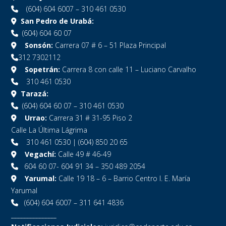
(604) 604 6007 – 310 461 0530
San Pedro de Urabá:
(604) 604 60 07
Sonsón:
Carrera 07 # 6 – 51 Plaza Principal
312 7302112
Sopetrán:
Carrera 8 con calle 11 – Luciano Carvalho
310 461 0530
Tarazá:
(604) 604 60 07 – 310 461 0530
Urrao:
Carrera 31 # 31-95 Piso 2
Calle La Última Lágrima
310 461 0530 | (604) 850 20 65
Vegachí:
Calle 49 # 46-49
604 60 07- 604 91 34 – 350 489 2054
Yarumal:
Calle 19 18 – 6 – Barrio Centro I. E. María
Yarumal
(604) 604 6007 – 311 641 4836
_______________