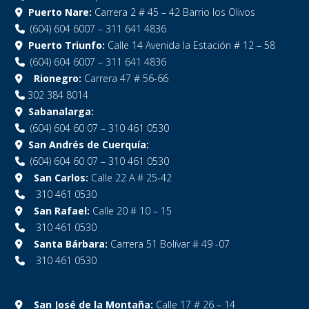
Puerto Nare:
Carrera 2 # 45 – 42 Barrio los Olivos
(604) 604 6007 – 311 641 4836
Puerto Triunfo:
Calle 14 Avenida la Estación # 12 – 58
(604) 604 6007 – 311 641 4836
Rionegro:
Carrera 47 # 56-66
302 384 8014
Sabanalarga:
(604) 604 60 07 – 310 461 0530
San Andrés de Cuerquía:
(604) 604 60 07 – 310 461 0530
San Carlos:
Calle 22 A # 25-42
310 461 0530
San Rafael:
Calle 20 # 10 – 15
310 461 0530
Santa Bárbara:
Carrera 51 Bolívar # 49 -07
310 461 0530
San José de la Montaña:
Calle 17 # 26 – 14