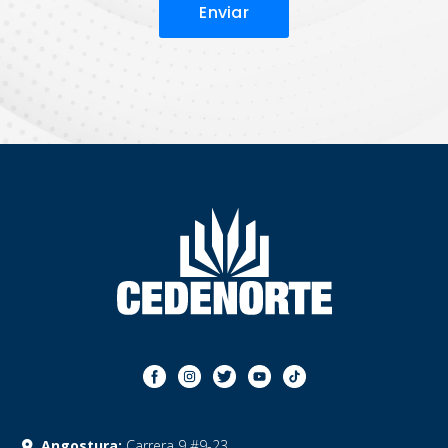
Angostura:
Carrera 9 #9-23