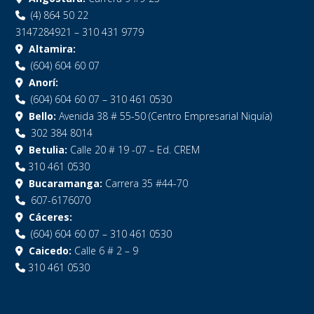
(4) 864 50 22
3147284921 – 310 431 9779
Altamira:
(604) 604 60 07
Anorí:
(604) 604 60 07 – 310 461 0530
Bello:
Avenida 38 # 55-50 (Centro Empresarial Niquía)
302 384 8014
Betulia:
Calle 20 # 19 -07 – Ed. CREM
310 461 0530
Bucaramanga:
Carrera 35 #44-70
607-6176070
Cáceres:
(604) 604 60 07 – 310 461 0530
Caicedo:
Calle 6 # 2 – 9
310 461 0530