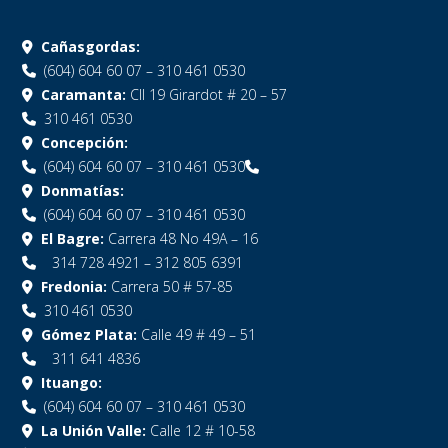
Cañasgordas:
(604) 604 60 07 – 310 461 0530
Caramanta:
Cll 19 Girardot # 20 – 57
310 461 0530
Concepción:
(604) 604 60 07 – 310 461 0530
Donmatías:
(604) 604 60 07 – 310 461 0530
El Bagre:
Carrera 48 No 49A – 16
314 728 4921 – 312 805 6391
Fredonia:
Carrera 50 # 57-85
310 461 0530
Gómez Plata:
Calle 49 # 49 – 51
311 641 4836
Ituango:
(604) 604 60 07 – 310 461 0530
La Unión Valle:
Calle 12 # 10-58