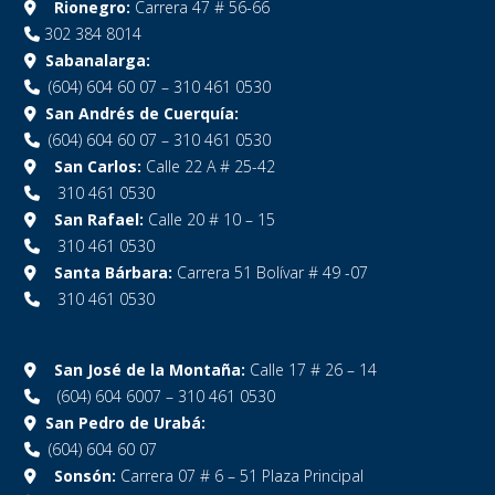
Rionegro:
Carrera 47 # 56-66
302 384 8014
Sabanalarga:
(604) 604 60 07 – 310 461 0530
San Andrés de Cuerquía:
(604) 604 60 07 – 310 461 0530
San Carlos:
Calle 22 A # 25-42
310 461 0530
San Rafael:
Calle 20 # 10 – 15
310 461 0530
Santa Bárbara:
Carrera 51 Bolívar # 49 -07
310 461 0530
San José de la Montaña:
Calle 17 # 26 – 14
(604) 604 6007 – 310 461 0530
San Pedro de Urabá:
(604) 604 60 07
Sonsón:
Carrera 07 # 6 – 51 Plaza Principal