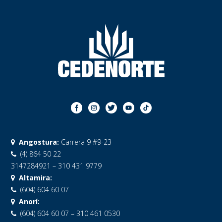
Angostura:
Carrera 9 #9-23
(4) 864 50 22
3147284921 – 310 431 9779
Altamira:
(604) 604 60 07
Anorí:
(604) 604 60 07 – 310 461 0530