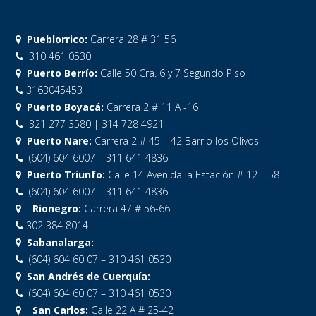
Pueblorrico:
Carrera 28 # 31 56
310 461 0530
Puerto Berrío:
Calle 50 Cra. 6 y 7 Segundo Piso
3163045453
Puerto Boyacá:
Carrera 2 # 11 A -16
321 277 3580 | 314 728 4921
Puerto Nare:
Carrera 2 # 45 – 42 Barrio los Olivos
(604) 604 6007 – 311 641 4836
Puerto Triunfo:
Calle 14 Avenida la Estación # 12 – 58
(604) 604 6007 – 311 641 4836
Rionegro:
Carrera 47 # 56-66
302 384 8014
Sabanalarga:
(604) 604 60 07 – 310 461 0530
San Andrés de Cuerquía:
(604) 604 60 07 – 310 461 0530
San Carlos:
Calle 22 A # 25-42