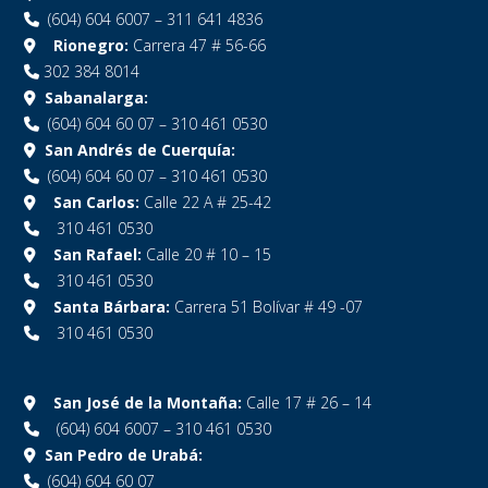
(604) 604 6007 – 311 641 4836
Rionegro:
Carrera 47 # 56-66
302 384 8014
Sabanalarga:
(604) 604 60 07 – 310 461 0530
San Andrés de Cuerquía:
(604) 604 60 07 – 310 461 0530
San Carlos:
Calle 22 A # 25-42
310 461 0530
San Rafael:
Calle 20 # 10 – 15
310 461 0530
Santa Bárbara:
Carrera 51 Bolívar # 49 -07
310 461 0530
San José de la Montaña:
Calle 17 # 26 – 14
(604) 604 6007 – 310 461 0530
San Pedro de Urabá:
(604) 604 60 07