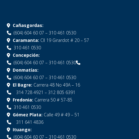
Cañasgordas:
(604) 604 60 07 – 310 461 0530
Caramanta:
Cll 19 Girardot # 20 – 57
310 461 0530
Concepción:
(604) 604 60 07 – 310 461 0530
Donmatías:
(604) 604 60 07 – 310 461 0530
El Bagre:
Carrera 48 No 49A – 16
314 728 4921 – 312 805 6391
Fredonia:
Carrera 50 # 57-85
310 461 0530
Gómez Plata:
Calle 49 # 49 – 51
311 641 4836
Ituango:
(604) 604 60 07 – 310 461 0530