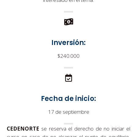
Inversión:
$240.000
Fecha de inicio:
17 de septiembre
CEDENORTE
se reserva el derecho de no iniciar el
curso en caso de no alcanzar el punto de equilibrio,