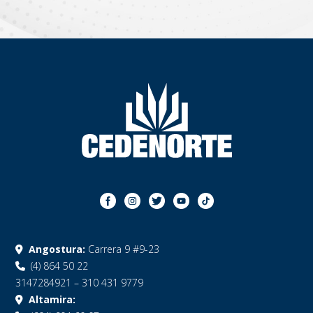
Angostura:
Carrera 9 #9-23
(4) 864 50 22
3147284921 – 310 431 9779
Altamira: