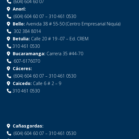
(604) 604 60 07
Anorí:
(604) 604 60 07 – 310 461 0530
Bello:
Avenida 38 # 55-50 (Centro Empresarial Niquía)
302 384 8014
Betulia:
Calle 20 # 19 -07 – Ed. CREM
310 461 0530
Bucaramanga:
Carrera 35 #44-70
607-6176070
Cáceres:
(604) 604 60 07 – 310 461 0530
Caicedo:
Calle 6 # 2 – 9
310 461 0530
Cañasgordas:
(604) 604 60 07 – 310 461 0530