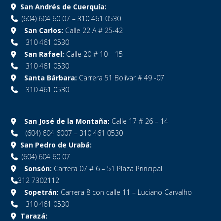
San Andrés de Cuerquía:
(604) 604 60 07 – 310 461 0530
San Carlos:
Calle 22 A # 25-42
310 461 0530
San Rafael:
Calle 20 # 10 – 15
310 461 0530
Santa Bárbara:
Carrera 51 Bolívar # 49 -07
310 461 0530
San José de la Montaña:
Calle 17 # 26 – 14
(604) 604 6007 – 310 461 0530
San Pedro de Urabá:
(604) 604 60 07
Sonsón:
Carrera 07 # 6 – 51 Plaza Principal
312 7302112
Sopetrán:
Carrera 8 con calle 11 – Luciano Carvalho
310 461 0530
Tarazá: