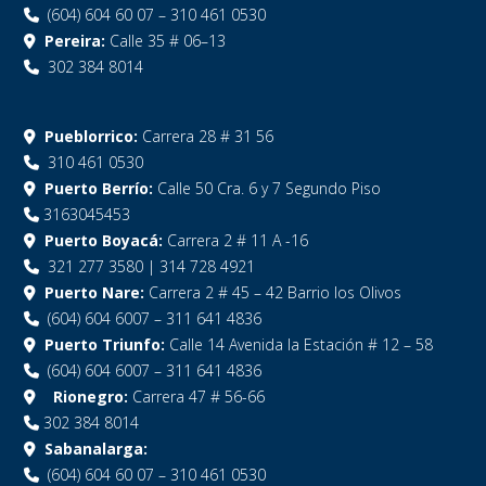
(604) 604 60 07 – 310 461 0530
Pereira:
Calle 35 # 06–13
302 384 8014
Pueblorrico:
Carrera 28 # 31 56
310 461 0530
Puerto Berrío:
Calle 50 Cra. 6 y 7 Segundo Piso
3163045453
Puerto Boyacá:
Carrera 2 # 11 A -16
321 277 3580 | 314 728 4921
Puerto Nare:
Carrera 2 # 45 – 42 Barrio los Olivos
(604) 604 6007 – 311 641 4836
Puerto Triunfo:
Calle 14 Avenida la Estación # 12 – 58
(604) 604 6007 – 311 641 4836
Rionegro:
Carrera 47 # 56-66
302 384 8014
Sabanalarga:
(604) 604 60 07 – 310 461 0530