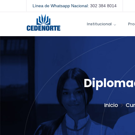
Línea de Whatsapp Nacional:
302 384 8014
Institucional
Pro
Diplomad
Inicio
Cur