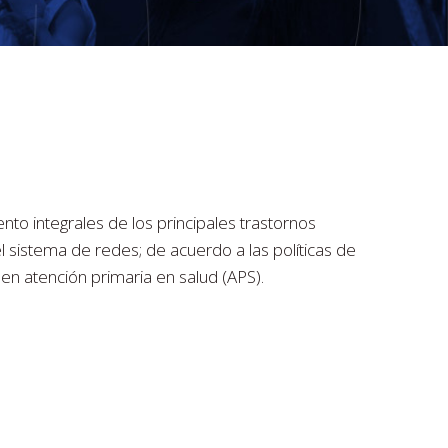
nto integrales de los principales trastornos
l sistema de redes; de acuerdo a las políticas de
 en atención primaria en salud (APS).