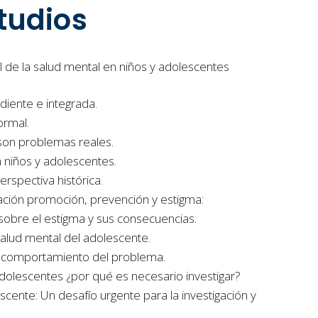
tudios
 de la salud mental en niños y adolescentes
diente e integrada.
ormal.
son problemas reales.
a niños y adolescentes.
rspectiva histórica.
uación promoción, prevención y estigma:
sobre el estigma y sus consecuencias.
salud mental del adolescente.
l comportamiento del problema.
dolescentes ¿por qué es necesario investigar?
scente: Un desafío urgente para la investigación y