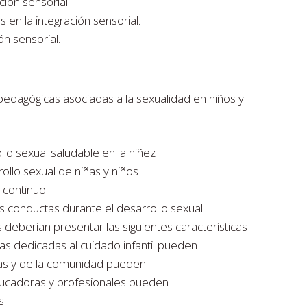
ción sensorial.
 en la integración sensorial.
ón sensorial.
edagógicas asociadas a la sexualidad en niños y
llo sexual saludable en la niñez
llo sexual de niñas y niños
 continuo
s conductas durante el desarrollo sexual
 deberían presentar las siguientes características
s dedicadas al cuidado infantil pueden
tas y de la comunidad pueden
ucadoras y profesionales pueden
s