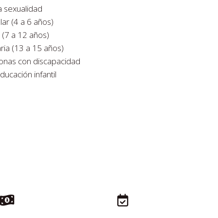
la sexualidad
ar (4 a 6 años)
 (7 a 12 años)
ria (13 a 15 años)
sonas con discapacidad
ucación infantil