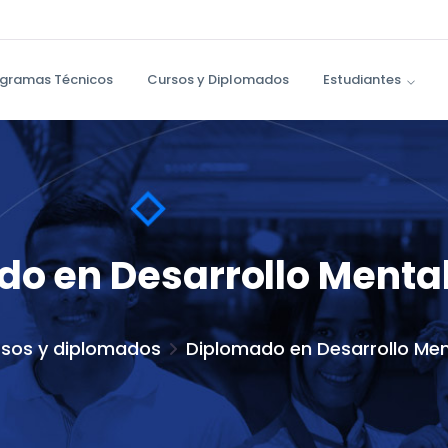
gramas Técnicos
Cursos y Diplomados
Estudiantes
o en Desarrollo Mental
sos y diplomados
Diplomado en Desarrollo Ment