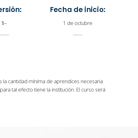
ersión:
Fecha de inicio:
$–
1 de octubre
es la cantidad mínima de aprendices necesaria
 tal efecto tiene la institución. El curso será