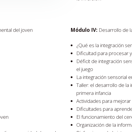
ental del joven
Módulo IV:
Desarrollo de la
¿Qué es la integración sen
Dificultad para procesar y
Déficit de integración sen
el juego
La integración sensorial e
Taller: el desarrollo de la
primera infancia
Actividades para mejorar l
Dificultades para aprend
joven
El funcionamiento del cer
Organización de la inform