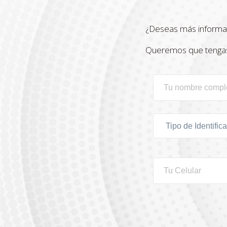
¿Deseas más informa
Queremos que tengas t