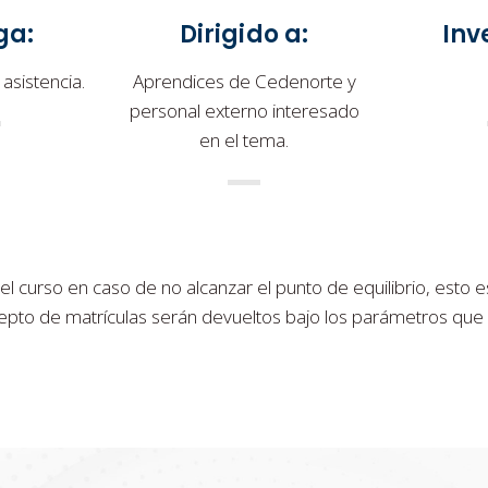
ga:
Dirigido a:
Inv
 asistencia.
Aprendices de Cedenorte y
personal externo interesado
en el tema.
 curso en caso de no alcanzar el punto de equilibrio, esto 
to de matrículas serán devueltos bajo los parámetros que para