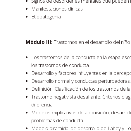
Signos de desórdenes mentales que pueden i
Manifestaciones clínicas
Etiopatogenia
Módulo III:
Trastornos en el desarrollo del niño
Los trastornos de la conducta en la etapa esc
los trastornos de conducta.
Desarrollo y factores influyentes en la percepc
Desarrollo normal y conductas perturbadoras.
Definición: Clasificación de los trastornos de l
Trastorno negativista desafiante: Criterios dia
diferencial.
Modelos explicativos de adquisición, desarrol
problemas de conducta.
Modelo piramidal de desarrollo de Lahey y Loe