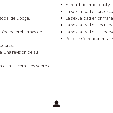
El equilibrio emocional y 
La sexualidad en preescol
social de Dodge.
La sexualidad en primaria
.
La sexualidad en secunda
rbido de problemas de
La sexualidad en las per
Por qué Coeducar en la ed
radores.
a: Una revisión de su
gantes más comunes sobre el