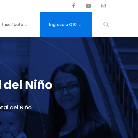
Facebook
Youtube
Instagram
Profile
Profile
Profile
Inscríbete
Ingresa a Q10
 del Niño
al del Niño