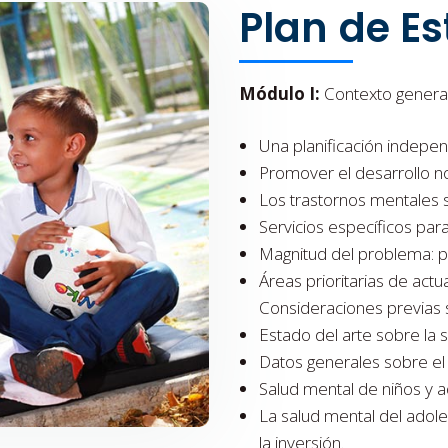
Plan de Es
Módulo I:
Contexto general
Una planificación indepen
Promover el desarrollo n
Los trastornos mentales 
Servicios específicos par
Magnitud del problema: pe
Áreas prioritarias de act
Consideraciones previas 
Estado del arte sobre la 
Datos generales sobre e
Salud mental de niños y a
La salud mental del adole
la inversión.