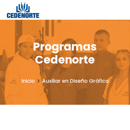
Programas
Cedenorte
Inicio
Auxiliar en Diseño Gráfico