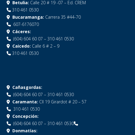
Betulia:
Calle 20 # 19 -07 – Ed. CREM
310 461 0530
Bucaramanga:
Carrera 35 #44-70
607-6176070
Cáceres:
(604) 604 60 07 – 310 461 0530
Caicedo:
Calle 6 # 2 – 9
310 461 0530
Cañasgordas:
(604) 604 60 07 – 310 461 0530
Caramanta:
Cll 19 Girardot # 20 – 57
310 461 0530
Concepción:
(604) 604 60 07 – 310 461 0530
Donmatías: