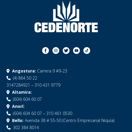
Angostura:
Carrera 9 #9-23
(4) 864 50 22
3147284921 – 310 431 9779
Altamira:
(604) 604 60 07
Anorí:
(604) 604 60 07 – 310 461 0530
Bello:
Avenida 38 # 55-50 (Centro Empresarial Niquía)
302 384 8014