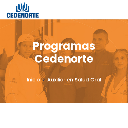
Programas
Cedenorte
Inicio
Auxiliar en Salud Oral