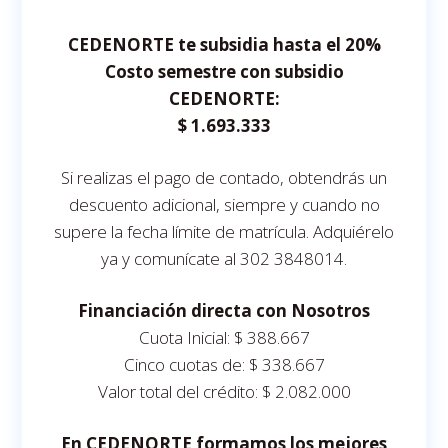
CEDENORTE te subsidia hasta el 20%
Costo semestre con subsidio
CEDENORTE:
$ 1.693.333
Si realizas el pago de contado, obtendrás un
descuento adicional, siempre y cuando no
supere la fecha límite de matrícula. Adquiérelo
ya y comunícate al 302 3848014.
Financiación directa con Nosotros
Cuota Inicial: $ 388.667
Cinco cuotas de: $ 338.667
Valor total del crédito: $ 2.082.000
En CEDENORTE formamos los mejores