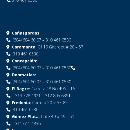
310 461 0530
Cañasgordas:
(604) 604 60 07 – 310 461 0530
Caramanta:
Cll 19 Girardot # 20 – 57
310 461 0530
Concepción:
(604) 604 60 07 – 310 461 0530
Donmatías:
(604) 604 60 07 – 310 461 0530
El Bagre:
Carrera 48 No 49A – 16
314 728 4921 – 312 805 6391
Fredonia:
Carrera 50 # 57-85
310 461 0530
Gómez Plata:
Calle 49 # 49 – 51
311 641 4836