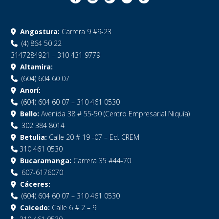
Angostura:
Carrera 9 #9-23
(4) 864 50 22
3147284921 – 310 431 9779
Altamira:
(604) 604 60 07
Anorí:
(604) 604 60 07 – 310 461 0530
Bello:
Avenida 38 # 55-50 (Centro Empresarial Niquía)
302 384 8014
Betulia:
Calle 20 # 19 -07 – Ed. CREM
310 461 0530
Bucaramanga:
Carrera 35 #44-70
607-6176070
Cáceres:
(604) 604 60 07 – 310 461 0530
Caicedo:
Calle 6 # 2 – 9