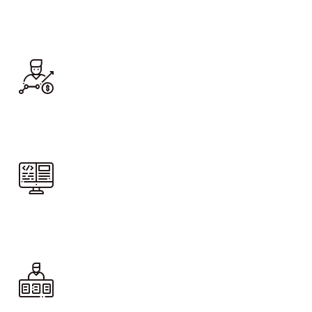
Pre-inscríbete
Ingresa a Q10