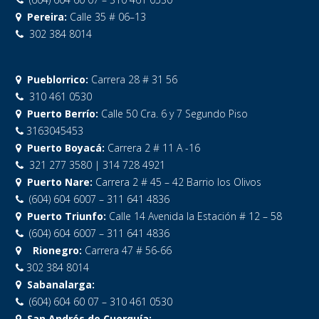
Pereira:
Calle 35 # 06–13
302 384 8014
Pueblorrico:
Carrera 28 # 31 56
310 461 0530
Puerto Berrío:
Calle 50 Cra. 6 y 7 Segundo Piso
3163045453
Puerto Boyacá:
Carrera 2 # 11 A -16
321 277 3580 | 314 728 4921
Puerto Nare:
Carrera 2 # 45 – 42 Barrio los Olivos
(604) 604 6007 – 311 641 4836
Puerto Triunfo:
Calle 14 Avenida la Estación # 12 – 58
(604) 604 6007 – 311 641 4836
Rionegro:
Carrera 47 # 56-66
302 384 8014
Sabanalarga:
(604) 604 60 07 – 310 461 0530
San Andrés de Cuerquía: