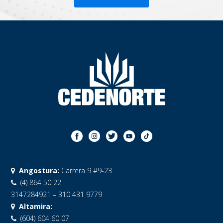
Angostura:
Carrera 9 #9-23
(4) 864 50 22
3147284921 – 310 431 9779
Altamira:
(604) 604 60 07