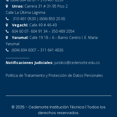
Urrao:
Carrera 31 # 31-95 Piso 2
Calle La Última Lágrima
310 461 0530 | (604) 850 20 65
Vegachí:
Calle 49 # 46-49
604 60 07- 604 91 34 – 350 489 2054
Yarumal:
Calle 19 18 – 6 – Barrio Centro I. E. María
Yarumal
(604) 604 6007 – 311 641 4836
_______________
Notificaciones Judiciales:
juridico@cedenorte.edu.co
Política de Tratamiento y Protección de Datos Personales
© 2025 - Cedenorte Institución Técnica | Todos los
derechos reservados.