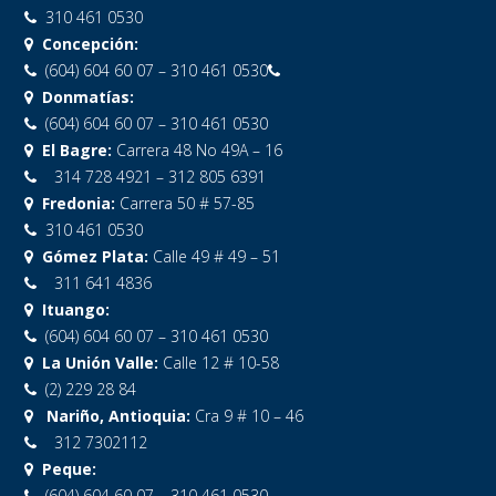
310 461 0530
Concepción:
(604) 604 60 07 – 310 461 0530
Donmatías:
(604) 604 60 07 – 310 461 0530
El Bagre:
Carrera 48 No 49A – 16
314 728 4921 – 312 805 6391
Fredonia:
Carrera 50 # 57-85
310 461 0530
Gómez Plata:
Calle 49 # 49 – 51
311 641 4836
Ituango:
(604) 604 60 07 – 310 461 0530
La Unión Valle:
Calle 12 # 10-58
(2) 229 28 84
Nariño, Antioquia:
Cra 9 # 10 – 46
312 7302112
Peque:
(604) 604 60 07 – 310 461 0530