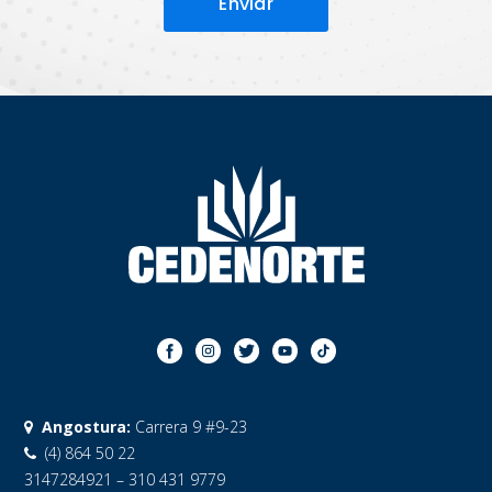
Angostura:
Carrera 9 #9-23
(4) 864 50 22
3147284921 – 310 431 9779