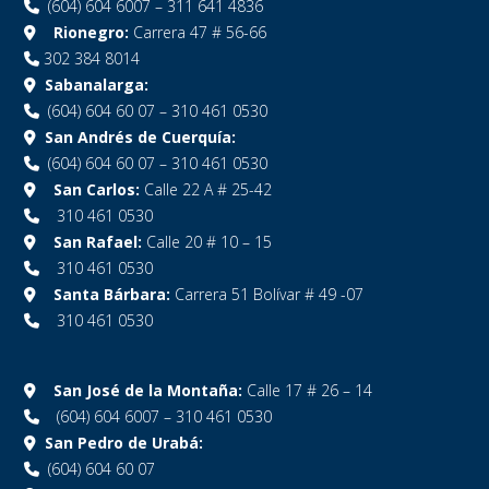
(604) 604 6007 – 311 641 4836
Rionegro:
Carrera 47 # 56-66
302 384 8014
Sabanalarga:
(604) 604 60 07 – 310 461 0530
San Andrés de Cuerquía:
(604) 604 60 07 – 310 461 0530
San Carlos:
Calle 22 A # 25-42
310 461 0530
San Rafael:
Calle 20 # 10 – 15
310 461 0530
Santa Bárbara:
Carrera 51 Bolívar # 49 -07
310 461 0530
San José de la Montaña:
Calle 17 # 26 – 14
(604) 604 6007 – 310 461 0530
San Pedro de Urabá:
(604) 604 60 07