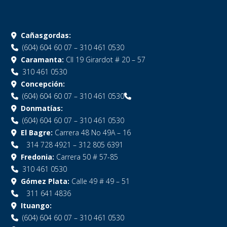
Cañasgordas:
(604) 604 60 07 – 310 461 0530
Caramanta:
Cll 19 Girardot # 20 – 57
310 461 0530
Concepción:
(604) 604 60 07 – 310 461 0530
Donmatías:
(604) 604 60 07 – 310 461 0530
El Bagre:
Carrera 48 No 49A – 16
314 728 4921 – 312 805 6391
Fredonia:
Carrera 50 # 57-85
310 461 0530
Gómez Plata:
Calle 49 # 49 – 51
311 641 4836
Ituango:
(604) 604 60 07 – 310 461 0530