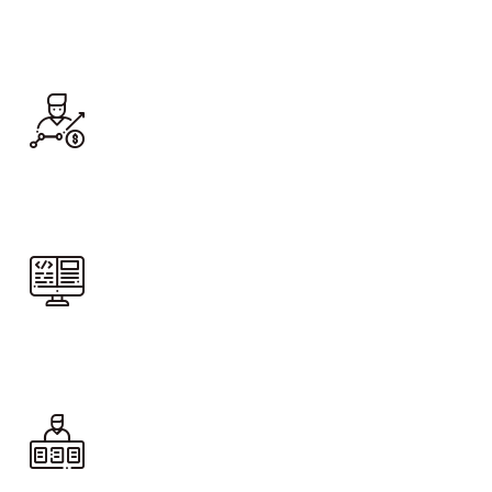
Pre-inscríbete
Ingresa a Q10