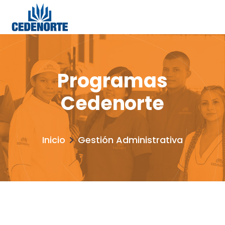
Programas
Cedenorte
Inicio
Gestión Administrativa