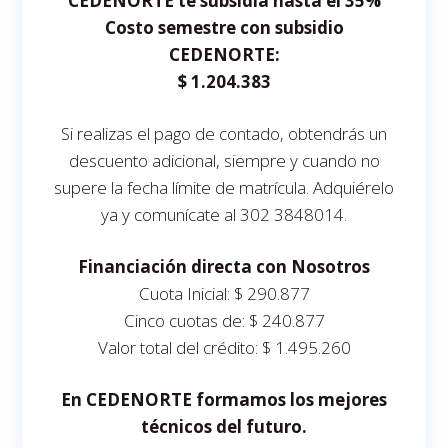
CEDENORTE te subsidia hasta el 35%
Costo semestre con subsidio
CEDENORTE:
$ 1.204.383
Si realizas el pago de contado, obtendrás un
descuento adicional, siempre y cuando no
supere la fecha límite de matrícula. Adquiérelo
ya y comunícate al 302 3848014.
Financiación directa con Nosotros
Cuota Inicial: $ 290.877
Cinco cuotas de: $ 240.877
Valor total del crédito: $ 1.495.260
En CEDENORTE formamos los mejores
técnicos del futuro.