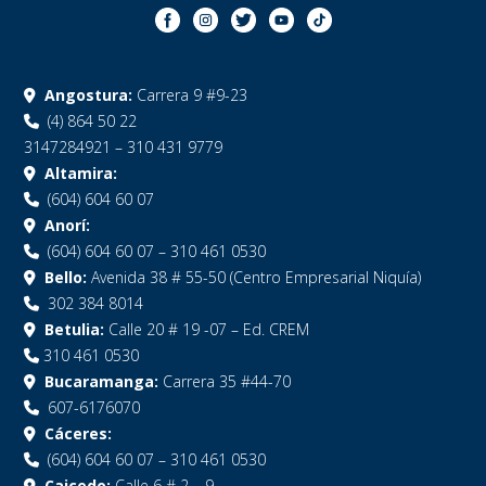
Angostura:
Carrera 9 #9-23
(4) 864 50 22
3147284921 – 310 431 9779
Altamira:
(604) 604 60 07
Anorí:
(604) 604 60 07 – 310 461 0530
Bello:
Avenida 38 # 55-50 (Centro Empresarial Niquía)
302 384 8014
Betulia:
Calle 20 # 19 -07 – Ed. CREM
310 461 0530
Bucaramanga:
Carrera 35 #44-70
607-6176070
Cáceres:
(604) 604 60 07 – 310 461 0530
Caicedo:
Calle 6 # 2 – 9