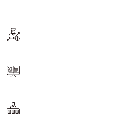
Pre-inscríbete
Ingresa a Q10