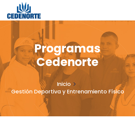
Programas
Cedenorte
Inicio
Gestión Deportiva y Entrenamiento Físico