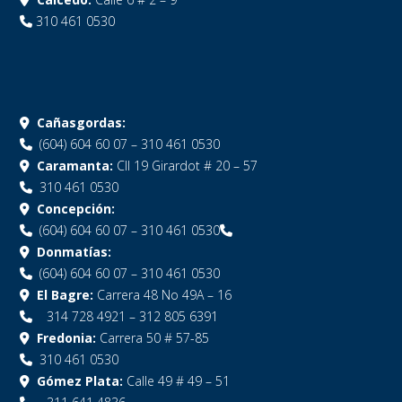
310 461 0530
Cañasgordas:
(604) 604 60 07 – 310 461 0530
Caramanta:
Cll 19 Girardot # 20 – 57
310 461 0530
Concepción:
(604) 604 60 07 – 310 461 0530
Donmatías:
(604) 604 60 07 – 310 461 0530
El Bagre:
Carrera 48 No 49A – 16
314 728 4921 – 312 805 6391
Fredonia:
Carrera 50 # 57-85
310 461 0530
Gómez Plata:
Calle 49 # 49 – 51