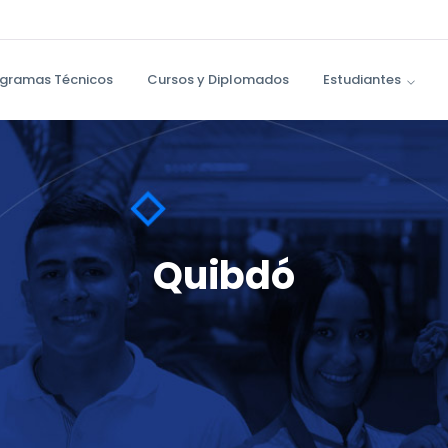
gramas Técnicos
Cursos y Diplomados
Estudiantes
Quibdó