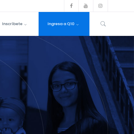
Facebook
Youtube
Instagram
Profile
Profile
Profile
Inscríbete
Ingresa a Q10