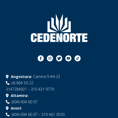
Angostura:
Carrera 9 #9-23
(4) 864 50 22
3147284921 – 310 431 9779
Altamira:
(604) 604 60 07
Anorí:
(604) 604 60 07 – 310 461 0530