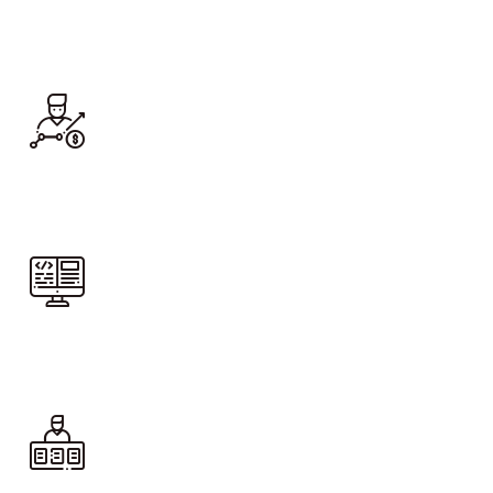
Pre-inscríbete
Ingresa a Q10