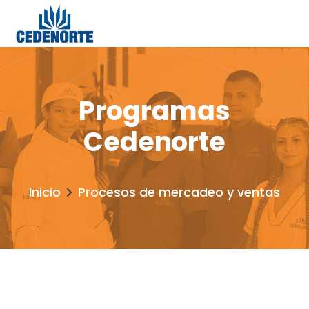
Programas
Cedenorte
Inicio
Procesos de mercadeo y ventas