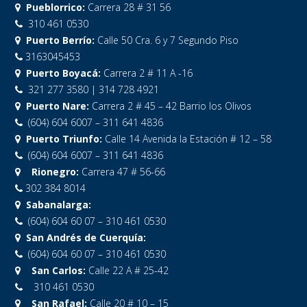
Pueblorrico:
Carrera 28 # 31 56
310 461 0530
Puerto Berrío:
Calle 50 Cra. 6 y 7 Segundo Piso
3163045453
Puerto Boyacá:
Carrera 2 # 11 A -16
321 277 3580 | 314 728 4921
Puerto Nare:
Carrera 2 # 45 – 42 Barrio los Olivos
(604) 604 6007 – 311 641 4836
Puerto Triunfo:
Calle 14 Avenida la Estación # 12 – 58
(604) 604 6007 – 311 641 4836
Rionegro:
Carrera 47 # 56-66
302 384 8014
Sabanalarga:
(604) 604 60 07 – 310 461 0530
San Andrés de Cuerquía:
(604) 604 60 07 – 310 461 0530
San Carlos:
Calle 22 A # 25-42
310 461 0530
San Rafael:
Calle 20 # 10 – 15