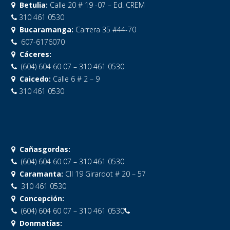
Betulia:
Calle 20 # 19 -07 – Ed. CREM
310 461 0530
Bucaramanga:
Carrera 35 #44-70
607-6176070
Cáceres:
(604) 604 60 07 – 310 461 0530
Caicedo:
Calle 6 # 2 – 9
310 461 0530
Cañasgordas:
(604) 604 60 07 – 310 461 0530
Caramanta:
Cll 19 Girardot # 20 – 57
310 461 0530
Concepción:
(604) 604 60 07 – 310 461 0530
Donmatías: