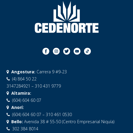
Angostura:
Carrera 9 #9-23
(4) 864 50 22
3147284921 – 310 431 9779
Altamira:
(604) 604 60 07
Anorí:
(604) 604 60 07 – 310 461 0530
Bello:
Avenida 38 # 55-50 (Centro Empresarial Niquía)
302 384 8014