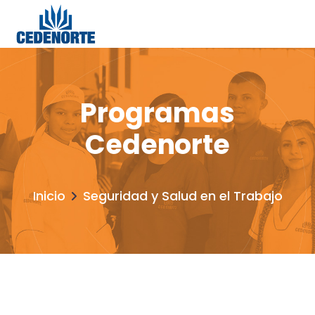
Programas
Cedenorte
Inicio
Seguridad y Salud en el Trabajo