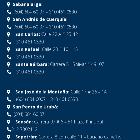
Sabanalarga:
(604) 604 60 07 – 310 461 0530
San Andrés de Cuerquía:
(604) 604 60 07 – 310 461 0530
San Carlos:
Calle 22 A # 25-42
310 461 0530
San Rafael:
Calle 20 # 10 – 15
310 461 0530
Santa Bárbara:
Carrera 51 Bolívar # 49 -07
310 461 0530
San José de la Montaña:
Calle 17 # 26 – 14
(604) 604 6007 – 310 461 0530
San Pedro de Urabá:
(604) 604 60 07
Sonsón:
Carrera 07 # 6 – 51 Plaza Principal
312 7302112
Sopetrán:
Carrera 8 con calle 11 – Luciano Carvalho