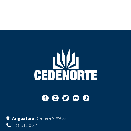
Angostura:
Carrera 9 #9-23
(4) 864 50 22