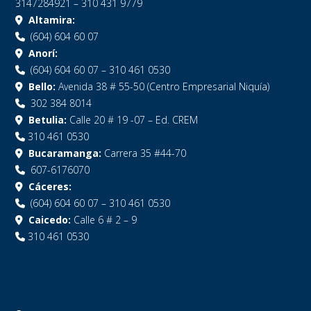
3147284921 – 310 431 9779
Altamira:
(604) 604 60 07
Anorí:
(604) 604 60 07 – 310 461 0530
Bello:
Avenida 38 # 55-50 (Centro Empresarial Niquía)
302 384 8014
Betulia:
Calle 20 # 19 -07 – Ed. CREM
310 461 0530
Bucaramanga:
Carrera 35 #44-70
607-6176070
Cáceres:
(604) 604 60 07 – 310 461 0530
Caicedo:
Calle 6 # 2 – 9
310 461 0530