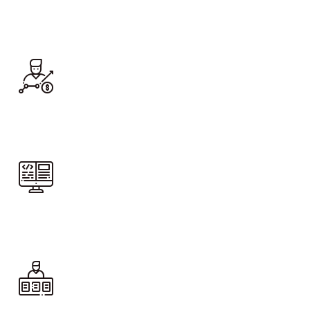
Pre-inscríbete
Ingresa a Q10