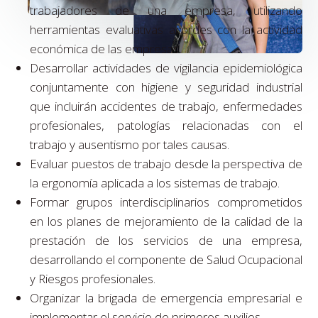
trabajadores de una empresa, utilizando
herramientas evaluativas acordes con la actividad
económica de las empresas.
Desarrollar actividades de vigilancia epidemiológica
conjuntamente con higiene y seguridad industrial
que incluirán accidentes de trabajo, enfermedades
profesionales, patologías relacionadas con el
trabajo y ausentismo por tales causas.
Evaluar puestos de trabajo desde la perspectiva de
la ergonomía aplicada a los sistemas de trabajo.
Formar grupos interdisciplinarios comprometidos
en los planes de mejoramiento de la calidad de la
prestación de los servicios de una empresa,
desarrollando el componente de Salud Ocupacional
y Riesgos profesionales.
Organizar la brigada de emergencia empresarial e
implementar el servicio de primeros auxilios.