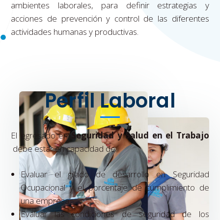
ambientes laborales, para definir estrategias y
acciones de prevención y control de las diferentes
actividades humanas y productivas.
Perfil Laboral
El egresado en
Seguridad y Salud en el Trabajo
debe estar en capacidad de:
Evaluar el grado de desarrollo en Seguridad
Ocupacional y el porcentaje de cumplimiento de
una empresa.
Evaluar las condiciones de seguridad de los