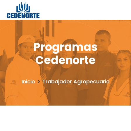
Programas
Cedenorte
Inicio
Trabajador Agropecuario