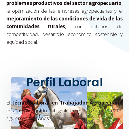
problemas productivos del sector agropecuario
,
la optimización de las empresas agropecuarias y el
mejoramiento de las condiciones de vida de las
comunidades rurales
, con criterios de
competitividad, desarrollo económico sostenible y
equidad social.
Perfil Laboral
El
técnico laboral en Trabajador Agropecuario
estará preparado integralmente para realizar las
siguientes funciones: