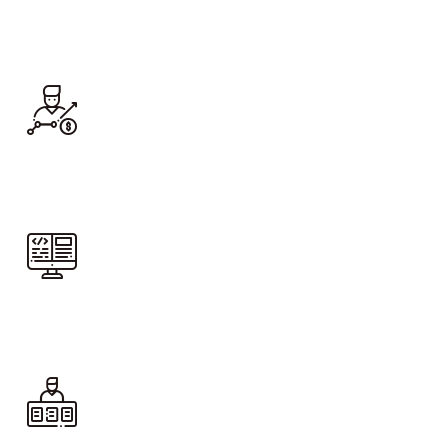
Pre-inscríbete
Ingresa a Q10