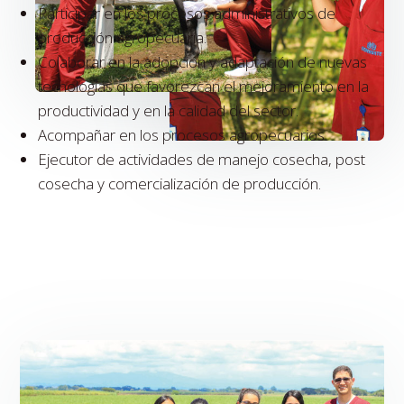
Participar en los procesos administrativos de
producción agropecuaria.
Colaborar en la adopción y adaptación de nuevas
tecnologías que favorezcan el mejoramiento en la
productividad y en la calidad del sector.
Acompañar en los procesos agropecuarios.
Ejecutor de actividades de manejo cosecha, post
cosecha y comercialización de producción.