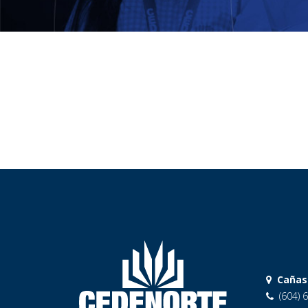
Cañas
(604) 6