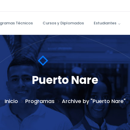
gramas Técnicos
Cursos y Diplomados
Estudiantes
Puerto Nare
Inicio
Programas
Archive by "Puerto Nare"