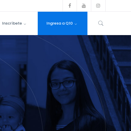
Facebook
Youtube
Instagram
Profile
Profile
Profile
Inscríbete
Ingresa a Q10