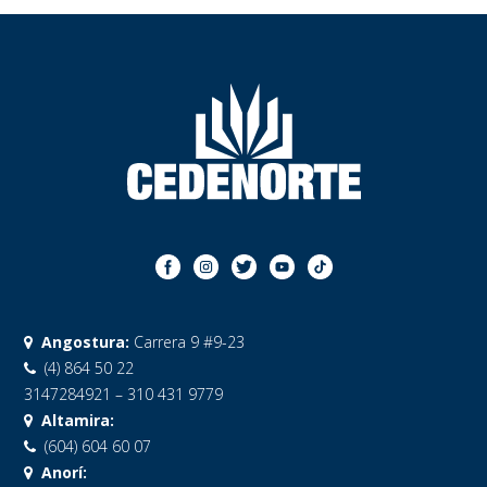
Angostura:
Carrera 9 #9-23
(4) 864 50 22
3147284921 – 310 431 9779
Altamira:
(604) 604 60 07
Anorí: