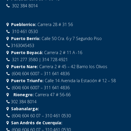
302 384 8014
Pueblorrico:
Carrera 28 # 31 56
310 461 0530
Puerto Berrío:
Calle 50 Cra. 6 y 7 Segundo Piso
3163045453
Puerto Boyacá:
Carrera 2 # 11 A -16
321 277 3580 | 314 728 4921
Puerto Nare:
Carrera 2 # 45 – 42 Barrio los Olivos
(604) 604 6007 – 311 641 4836
Puerto Triunfo:
Calle 14 Avenida la Estación # 12 – 58
(604) 604 6007 – 311 641 4836
Rionegro:
Carrera 47 # 56-66
302 384 8014
Sabanalarga:
(604) 604 60 07 – 310 461 0530
San Andrés de Cuerquía:
(604) 604 60 07 – 310 461 0530